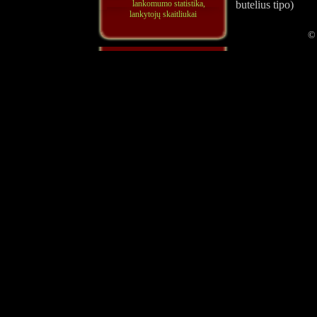
butelius tipo)
©